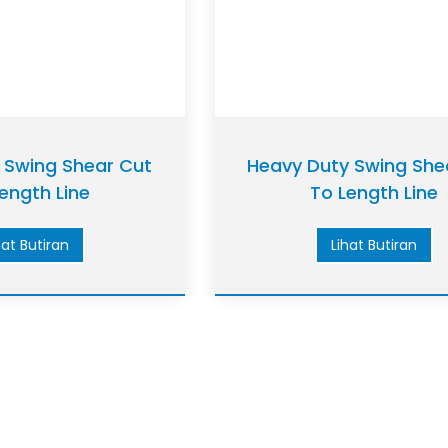
 Swing Shear Cut
Heavy Duty Swing She
ength Line
To Length Line
hat Butiran
Lihat Butiran