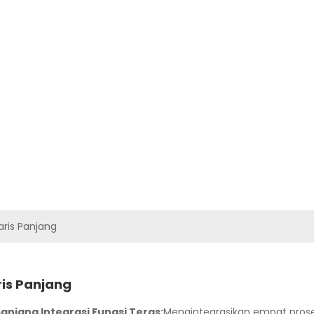
G KAMI
PRODUK
VIDEO
PENYELESAIAN
BERITA
HUBUNGI K
ris Panjang
is Panjang
anjang Integrasi Fungsi Teras:
Mengintegrasikan empat proses