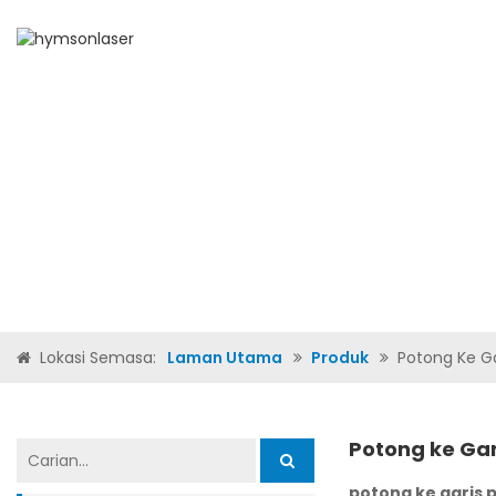
LAMAN UTAMA
TENTAN
Lokasi Semasa:
Laman Utama
Produk
Potong Ke Ga
Potong ke Gar
potong ke garis p