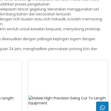
udahkan proses pengeluaran.
pelepasan lancar gegelung; Meratakan menggunakan set
elombang bahan dan kecacatan lenturan.
gan ricih buaian atau ricih hidraulik, ia boleh memotong
m.
skrin sentuh untuk kawalan berpusat, menyokong pratetap
oleh disesuaikan dengan pelbagai kepingan logam dengan
uan 24 jam, menghasilkan permukaan potong licin dan