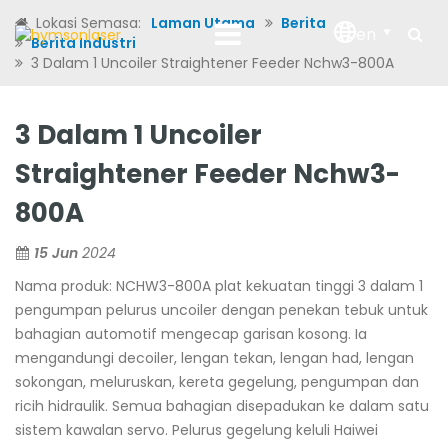
Lokasi Semasa:
Laman Utama
Berita
en
Berita Industri
3 Dalam 1 Uncoiler Straightener Feeder Nchw3-800A
3 Dalam 1 Uncoiler
Straightener Feeder Nchw3-
800A
15 Jun
2024
Nama produk: NCHW3-800A plat kekuatan tinggi 3 dalam 1
pengumpan pelurus uncoiler dengan penekan tebuk untuk
bahagian automotif mengecap garisan kosong. Ia
mengandungi decoiler, lengan tekan, lengan had, lengan
sokongan, meluruskan, kereta gegelung, pengumpan dan
ricih hidraulik. Semua bahagian disepadukan ke dalam satu
sistem kawalan servo. Pelurus gegelung keluli Haiwei