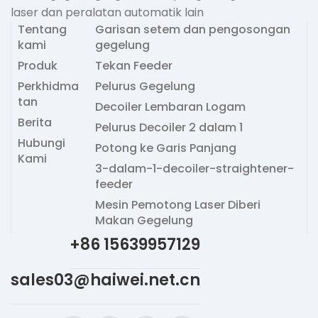
laser dan peralatan automatik lain
Tentang
Garisan setem dan pengosongan
kami
gegelung
Produk
Tekan Feeder
Perkhidma
Pelurus Gegelung
tan
Decoiler Lembaran Logam
Berita
Pelurus Decoiler 2 dalam 1
Hubungi
Potong ke Garis Panjang
Kami
3-dalam-1-decoiler-straightener-
feeder
Mesin Pemotong Laser Diberi
Makan Gegelung
+86 15639957129
sales03@haiwei.net.cn