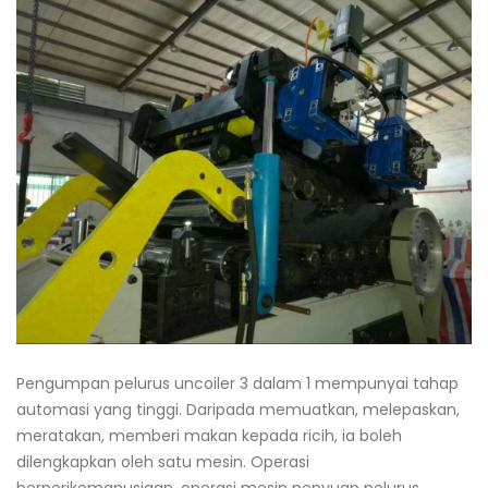
Pengumpan pelurus uncoiler 3 dalam 1 mempunyai tahap
automasi yang tinggi. Daripada memuatkan, melepaskan,
meratakan, memberi makan kepada ricih, ia boleh
dilengkapkan oleh satu mesin. Operasi