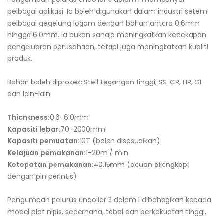
pelbagai aplikasi. Ia boleh digunakan dalam industri setem
pelbagai gegelung logam dengan bahan antara 0.6mm
hingga 6.0mm. Ia bukan sahaja meningkatkan kecekapan
pengeluaran perusahaan, tetapi juga meningkatkan kualiti
produk.
Bahan boleh diproses: Stell tegangan tinggi, SS. CR, HR, GI
dan lain-lain.
Thicnkness:
0.6-6.0mm
Kapasiti lebar:
70-2000mm
Kapasiti pemuatan:
10T (boleh disesuaikan)
Kelajuan pemakanan:
1-20m / min
Ketepatan pemakanan:
±0.15mm (acuan dilengkapi
dengan pin perintis)
Pengumpan pelurus uncoiler 3 dalam 1 dibahagikan kepada
model plat nipis, sederhana, tebal dan berkekuatan tinggi.