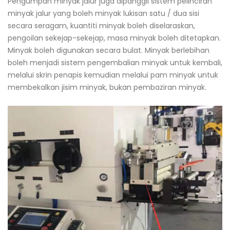
Pengumpan minyak jalur juga dipanggil sistem pelinciran
minyak jalur yang boleh minyak lukisan satu / dua sisi
secara seragam, kuantiti minyak boleh diselaraskan,
pengoilan sekejap-sekejap, masa minyak boleh ditetapkan.
Minyak boleh digunakan secara bulat. Minyak berlebihan
boleh menjadi sistem pengembalian minyak untuk kembali,
melalui skrin penapis kemudian melalui pam minyak untuk
membekalkan jisim minyak, bukan pembaziran minyak.