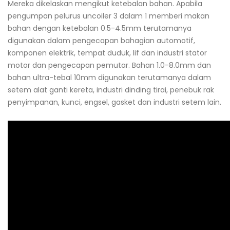
Mereka dikelaskan mengikut ketebalan bahan. Apabila
pengumpan pelurus uncoiler 3 dalam 1 memberi makan
bahan dengan ketebalan 0.5-4.5mm terutamanya
digunakan dalam pengecapan bahagian automotif,
komponen elektrik, tempat duduk, lif dan industri stator
motor dan pengecapan pemutar. Bahan 1.0-8.0mm dan
bahan ultra-tebal 10mm digunakan terutamanya dalam
setem alat ganti kereta, industri dinding tirai, penebuk rak
penyimpanan, kunci, engsel, gasket dan industri setem lain.