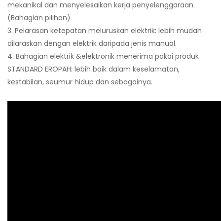
mekanikal dan menyelesaikan kerja penyelenggaraan.
(Bahagian pilihan)
3. Pelarasan ketepatan meluruskan elektrik: lebih mudah
dilaraskan dengan elektrik daripada jenis manual.
4. Bahagian elektrik &elektronik menerima pakai produk
STANDARD EROPAH: lebih baik dalam keselamatan,
kestabilan, seumur hidup dan sebagainya.