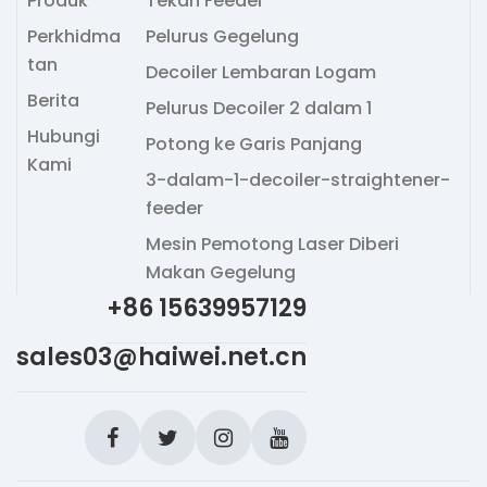
Produk
Tekan Feeder
Perkhidma
Pelurus Gegelung
tan
Decoiler Lembaran Logam
Berita
Pelurus Decoiler 2 dalam 1
Hubungi
Potong ke Garis Panjang
Kami
3-dalam-1-decoiler-straightener-
feeder
Mesin Pemotong Laser Diberi
Makan Gegelung
+86 15639957129
sales03@haiwei.net.cn