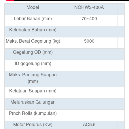
Model
NCHW3-400A
Lebar Bahan (mm)
70~400
Ketebalan Bahan (mm)
Maks. Berat Gegelung (kg)
5000
Gegelung OD (mm)
ID gegelung (mm)
Maks. Panjang Suapan
(mm)
Kelajuan Suapan (mm)
Meluruskan Gulungan
Pinch Rolls (kumpulan)
Motor Pelurus (Kw)
AC5.5