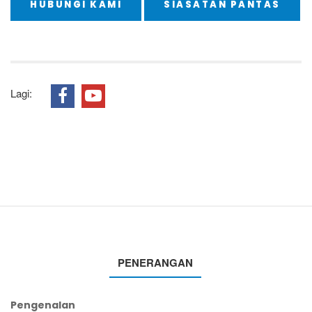
HUBUNGI KAMI
SIASATAN PANTAS
Lagi:
PENERANGAN
Pengenalan