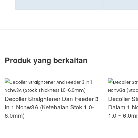
Produk yang berkaitan
Decoiler Straightener Dan Feeder 3
Decoiler S
In 1 Nchw3A (Ketebalan Stok 1.0-
Dalam 1 Nc
6.0mm)
1.0 ~ 6.0m