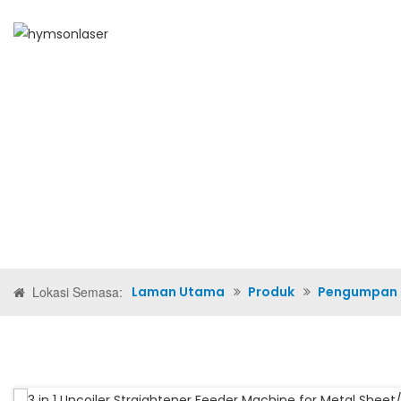
LAMAN UTAMA
TENTA
Lokasi Semasa:
Laman Utama
Produk
Pengumpan P