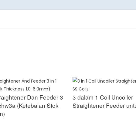
traightener Dan Feeder 3
3 dalam 1 Coil Uncoiler
hw3a (Ketebalan Stok
Straightener Feeder unt
m)