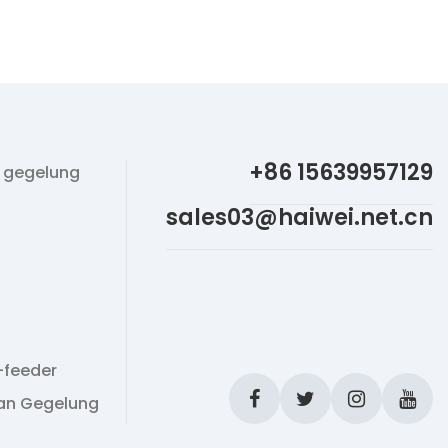
+86 15639957129
 gegelung
sales03@haiwei.net.cn
-feeder
kan Gegelung