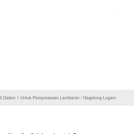
en
Hantar
AMI
 3 Dalam 1 Untuk Pemprosesan Lembaran / Gegelung Logam