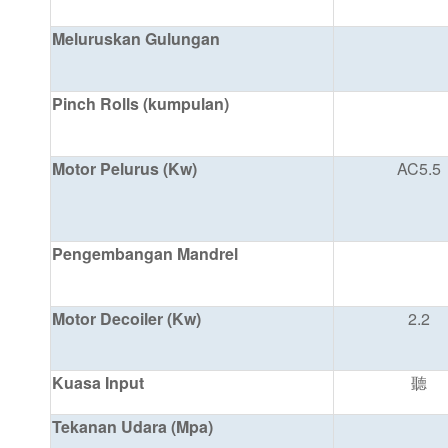
Meluruskan Gulungan
Pinch Rolls (kumpulan)
Motor Pelurus (Kw)
AC5.5
Pengembangan Mandrel
Motor Decoiler (Kw)
2.2
Kuasa Input
聽
Tekanan Udara (Mpa)