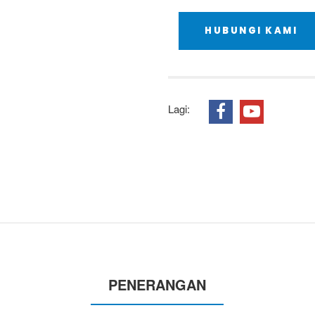
HUBUNGI KAMI
Lagi:
PENERANGAN