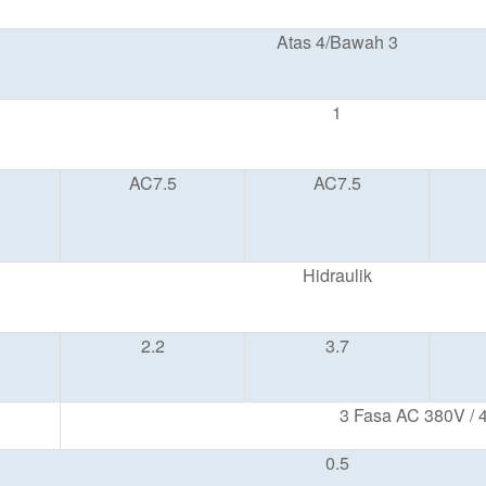
Atas 4/Bawah 3
1
AC7.5
AC7.5
Hidraulik
2.2
3.7
3 Fasa AC 380V / 
0.5