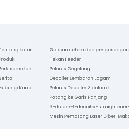
Tentang kami
Garisan setem dan pengosongan
Produk
Tekan Feeder
Perkhidmatan
Pelurus Gegelung
Berita
Decoiler Lembaran Logam
Hubungi Kami
Pelurus Decoiler 2 dalam 1
Potong ke Garis Panjang
3-dalam-1-decoiler-straightener
Mesin Pemotong Laser Diberi Ma